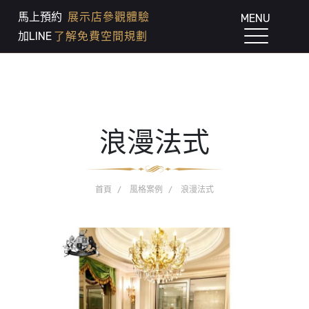
馬上預約
展示店參觀體驗
MENU
加LINE
了解免費空間規劃
浪漫法式
首頁
風格案例
浪漫法式