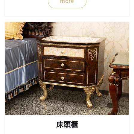
more
床頭櫃