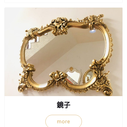
鏡子
more