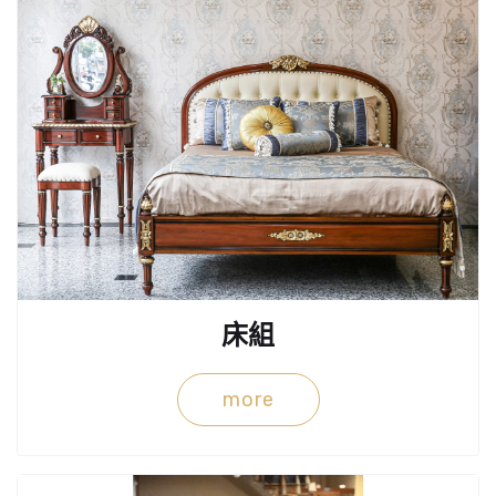
床組
more