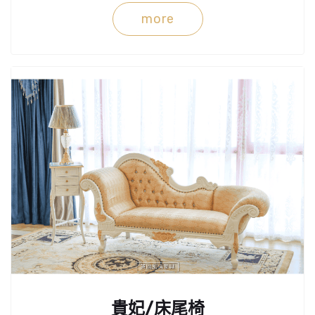
more
貴妃/床尾椅