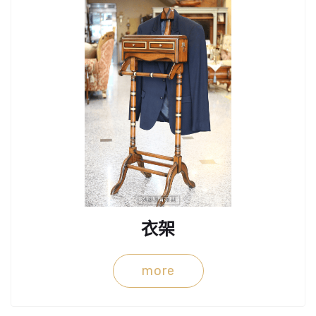
衣架
more