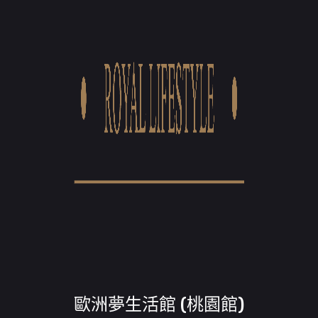
歐洲夢生活館 (桃園館)