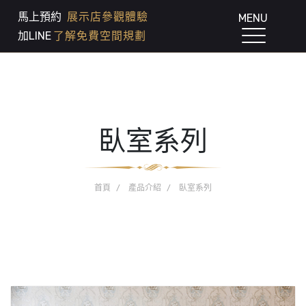
馬上預約
展示店參觀體驗
MENU
加LINE
了解免費空間規劃
臥室系列
首頁
產品介紹
臥室系列