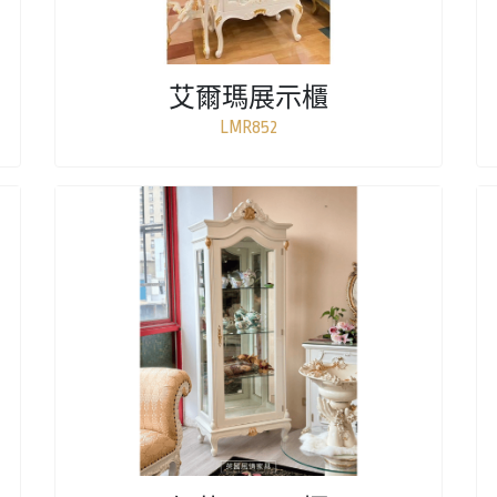
艾爾瑪展示櫃
LMR852