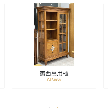
露西萬用櫃
CAB1858