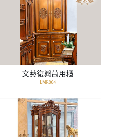
文藝復興萬用櫃
LMR864