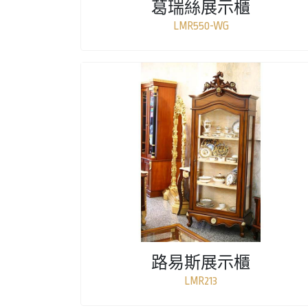
葛瑞絲展示櫃
LMR550-WG
路易斯展示櫃
LMR213