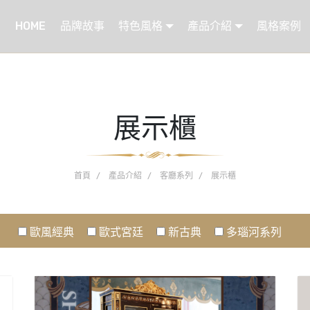
HOME
品牌故事
特色風格
產品介紹
風格案例
展示櫃
首頁
產品介紹
客廳系列
展示櫃
歐風經典
歐式宮廷
新古典
多瑙河系列