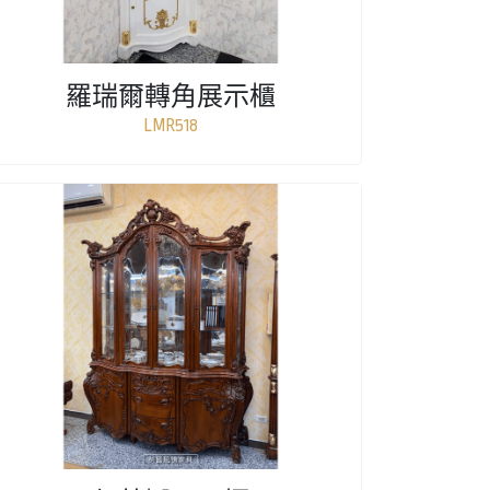
羅瑞爾轉角展示櫃
LMR518