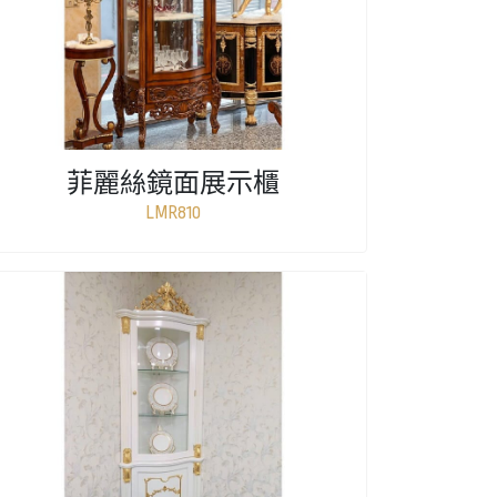
菲麗絲鏡面展示櫃
LMR810