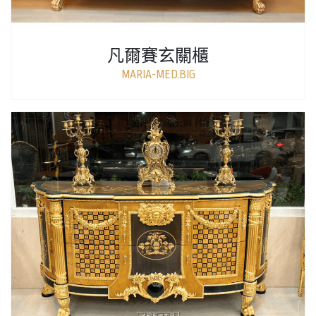
凡爾賽玄關櫃
MARIA-MED.BIG