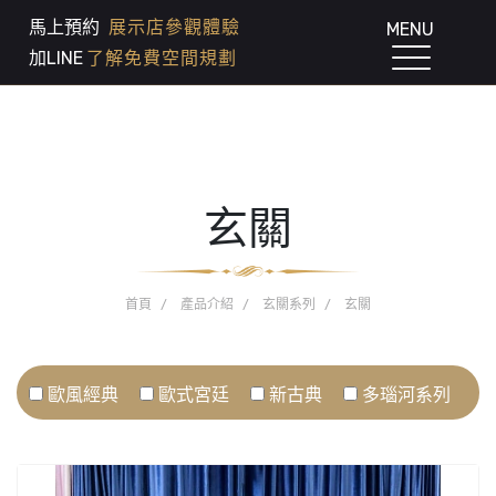
馬上預約
展示店參觀體驗
MENU
加LINE
了解免費空間規劃
玄關
首頁
產品介紹
玄關系列
玄關
歐風經典
歐式宮廷
新古典
多瑙河系列