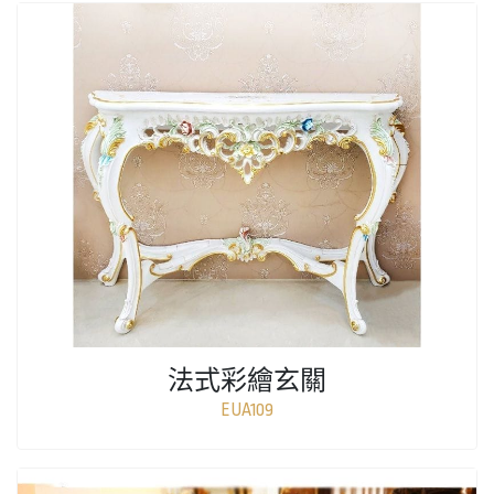
法式彩繪玄關
EUA109