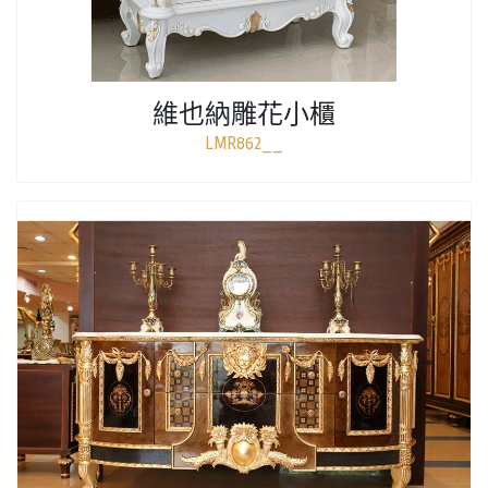
維也納雕花小櫃
LMR862__