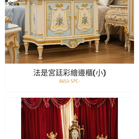
法是宮廷彩繪邊櫃(小)
A653-SPC-