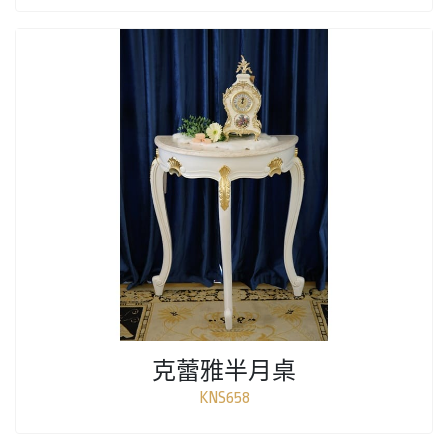
克蕾雅半月桌
KNS658