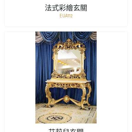
法式彩繪玄關
EUA112