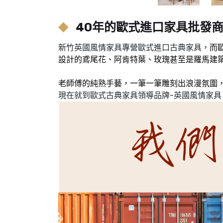
40年的歐式進口家具批發
新竹英國風情家具專營歐式進口古典家具，
而
設計的鳶尾花、阿肯特葉、玫瑰甚至是羅馬建築
老師傅的純熟手藝，一筆一筆雕刻出浪漫氛圍，
現在就到歐式古典家具領導品牌-英國風情家具