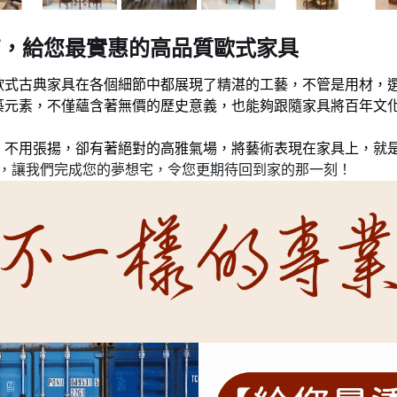
商，給您最實惠的高品質歐式家具
歐式古典家具在各個細節中都展現了精湛的工藝，不管是用材，
元素，不僅蘊含著無價的歷史意義，也能夠跟隨家具將百年文化
不用張揚，卻有著絕對的高雅氣場，將藝術表現在家具上，就是
⁣⁣，讓我們完成您的夢想宅，令您更期待回到家的那一刻！