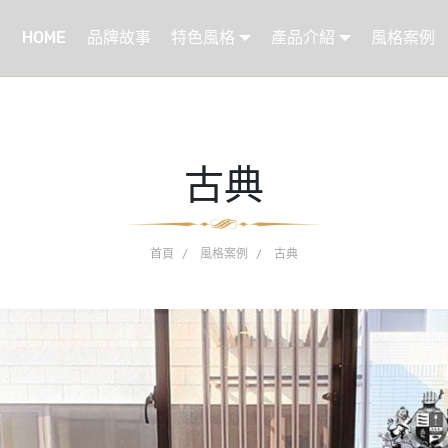
HOME
品牌故事
特色風格
產品介紹
風格案例
古典
首頁
風格案例
古典