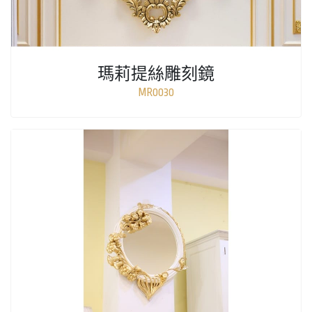
瑪莉提絲雕刻鏡
MR0030