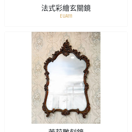
法式彩繪玄關鏡
EUA111