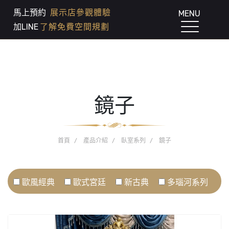
馬上預約
展示店參觀體驗
MENU
加LINE
了解免費空間規劃
鏡子
首頁
產品介紹
臥室系列
鏡子
歐風經典
歐式宮廷
新古典
多瑙河系列