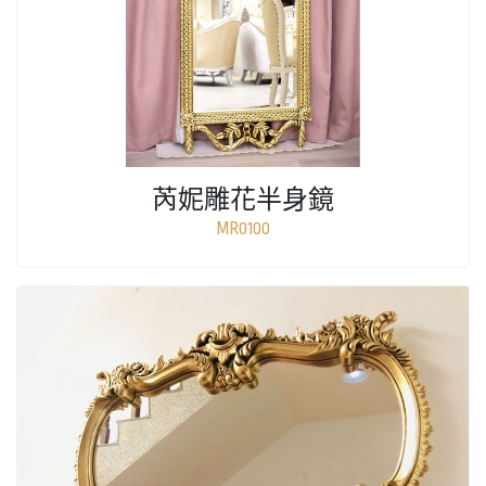
芮妮雕花半身鏡
MR0100