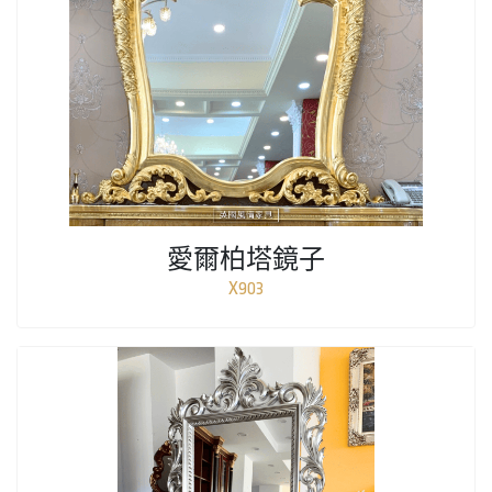
愛爾柏塔鏡子
X903