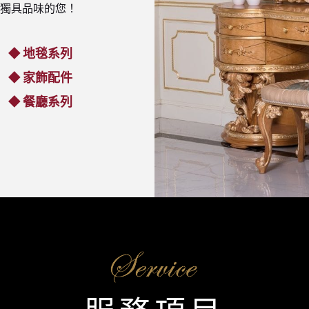
獨具品味的您！
地毯系列
◆
家飾配件
◆
餐廳系列
◆