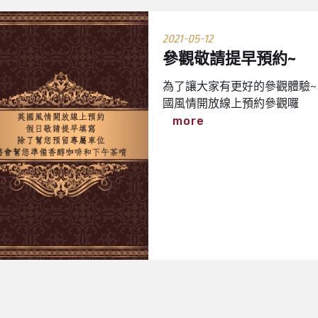
2021-05-12
參觀敬請提早預約~
為了讓大家有更好的參觀體驗​~
國風情開放線上預約參觀囉
more