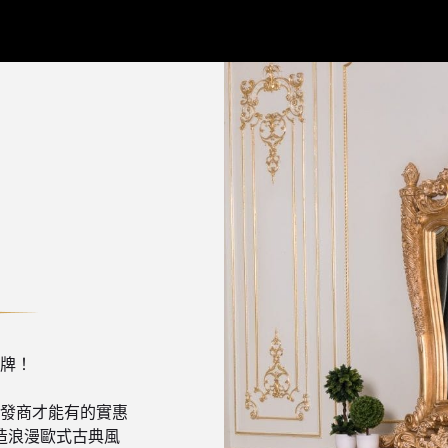
牌！
發商才能有的實惠
造浪漫歐式古典風