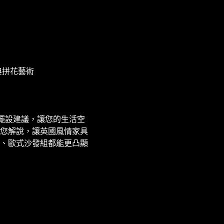
典拼花藝術
擺設建議，讓您的生活空
您解說，讓英國風情家具
、歐式沙發組都能更凸顯