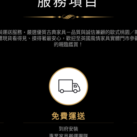
服務項目
與運送服務‧嚴選優質古典家具－品質與誠信兼顧的歐式桃園／
體現貨看得見、摸得著最安心，歡迎至英國風情家具實體門市參
的親臨鑑賞！
免費運送
到府安裝
專業家具搬運團隊