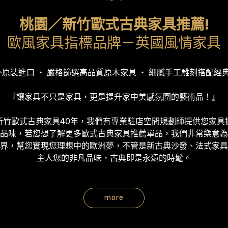
桃園／新竹歐式古典家具推薦!
歐風家具指標品牌－英國風情家具
國外原裝進口 ‧ 嚴格篩選高品質原木家具 ‧ 細膩手工雕刻搭配經
『讓家具不只是家具，更是提升家中美感氛圍的藝術品！』
新竹歐式古典家具40年，我們有專業駐店空間規劃師提供您家具
品味，若您想了解更多歐式古典家具推薦單品，我們非常樂意為
界，幫您實現您理想中的歐洲夢，不管是新古典沙發、法式家具
主人您的非凡品味，古典即是永遠的時髦。
more