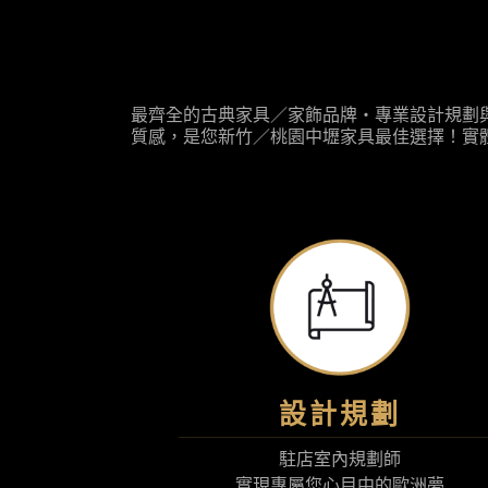
最齊全的古典家具／家飾品牌‧專業設計規劃
質感，是您新竹／桃園中壢家具最佳選擇！實
設計規劃
駐店室內規劃師
​實現專屬您心目中的​​歐洲夢