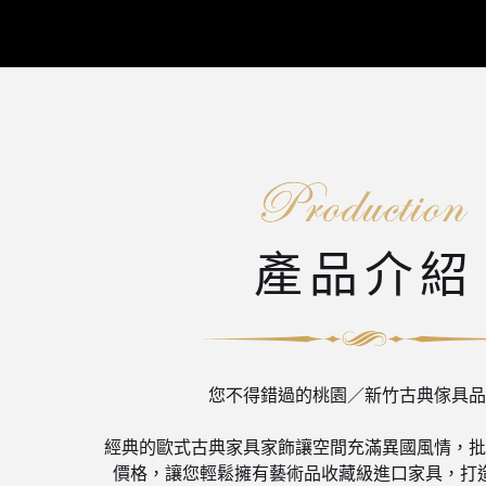
產品介紹
您不得錯過的桃園／新竹古典傢具品
經典的歐式古典家具家飾讓空間充滿異國風情，批
價格，讓您輕鬆擁有藝術品收藏級進口家具，打