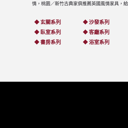
情，桃園／新竹古典家俱推薦英國風情家具，給
玄關系列
沙發系列
◆
◆
臥室系列
客廳系列
◆
◆
書房系列
浴室系列
◆
◆