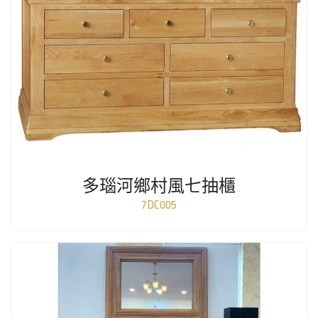
多瑙河鄉村風七抽櫃
7DC005