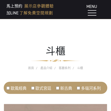
馬上預約
展示店參觀體驗
MENU
加LINE
了解免費空間規劃
斗櫃
首頁
產品介紹
客廳系列
斗櫃
歐風經典
歐式宮廷
新古典
多瑙河系列