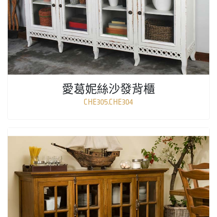
愛葛妮絲沙發背櫃
CHE305.CHE304