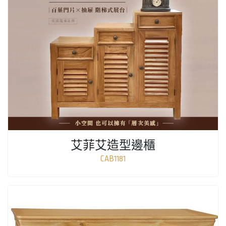
艾菲艾造型邊櫃
CAB1181